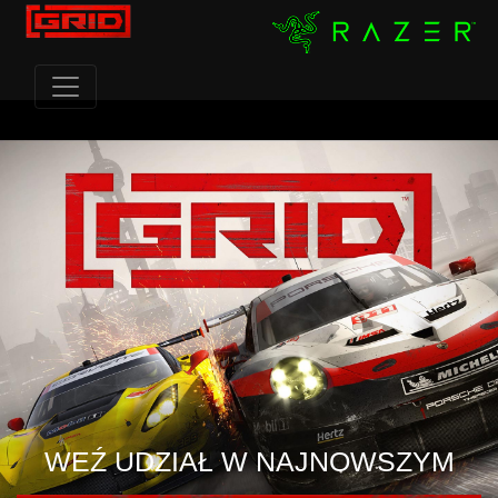
WEŹ UDZIAŁ W NAJNOWSZYM