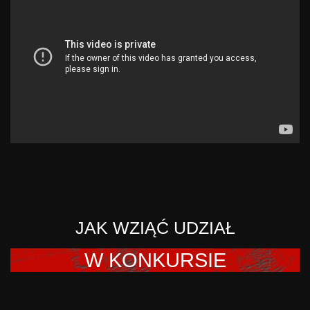
JAK WZIĄĆ UDZIAŁ
W KONKURSIE