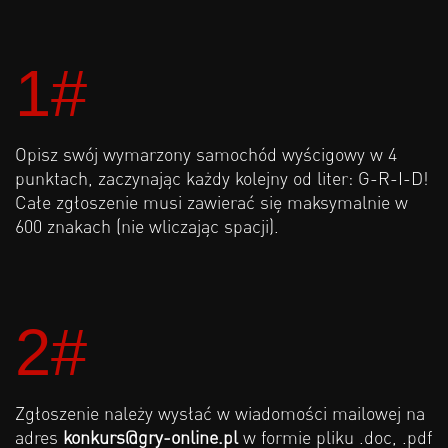
1#
Opisz swój wymarzony samochód wyścigowy w 4
punktach, zaczynając każdy kolejny od liter: G-R-I-D!
Całe zgłoszenie musi zawierać się maksymalnie w
600 znakach (nie wliczając spacji).
2#
Zgłoszenie należy wysłać w wiadomości mailowej na
adres
konkurs@gry-online.pl
w formie pliku .doc, .pdf