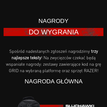
NAGRODY
DO WYGRANIA
Spośród nadesłanych zgłoszeń nagrodzimy
trzy
najlepsze teksty
! Na zwycięzców czekać będą
wspaniałe nagrody: zestawy zawierające kod na grę
GRID na wybraną platformę oraz sprzęt RAZER!
NAGRODA GŁÓWNA